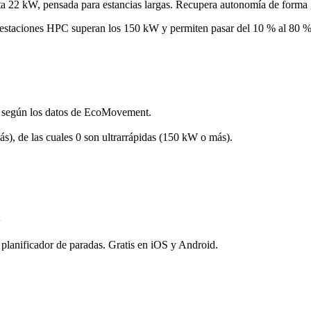
ta 22 kW, pensada para estancias largas. Recupera autonomía de forma 
estaciones HPC superan los 150 kW y permiten pasar del 10 % al 80 % d
, según los datos de EcoMovement.
s), de las cuales 0 son ultrarrápidas (150 kW o más).
l
 planificador de paradas. Gratis en iOS y Android.