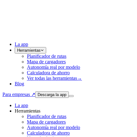
La app
Herramientas
Planificador de rutas
Mapa de cargadores
Autonomía real por modelo
Calculadora de ahorro
Ver todas las herramientas
→
Blog
Para empresas ↗
Descarga la app
La app
Herramientas
Planificador de rutas
Mapa de cargadores
Autonomía real por modelo
Calculadora de ahorro