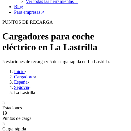
Ver todas las herramientas
→
Blog
Para empresas
↗
PUNTOS DE RECARGA
Cargadores para coche
eléctrico en La Lastrilla
5 estaciones de recarga y 5 de carga rápida en La Lastrilla.
Inicio
›
Cargadores
›
España
›
Segovia
›
La Lastrilla
5
Estaciones
19
Puntos de carga
5
Carga rápida