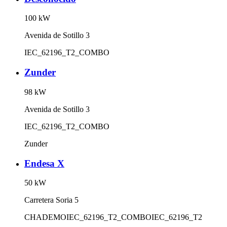
100
kW
Avenida de Sotillo 3
IEC_62196_T2_COMBO
Zunder
98
kW
Avenida de Sotillo 3
IEC_62196_T2_COMBO
Zunder
Endesa X
50
kW
Carretera Soria 5
CHADEMO
IEC_62196_T2_COMBO
IEC_62196_T2