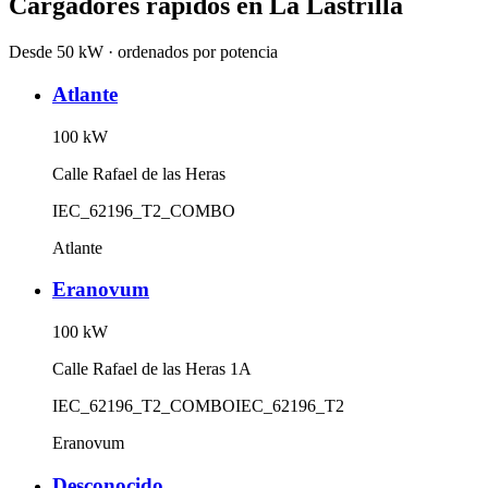
Cargadores rápidos en
La Lastrilla
Desde 50 kW · ordenados por potencia
Atlante
100
kW
Calle Rafael de las Heras
IEC_62196_T2_COMBO
Atlante
Eranovum
100
kW
Calle Rafael de las Heras 1A
IEC_62196_T2_COMBO
IEC_62196_T2
Eranovum
Desconocido