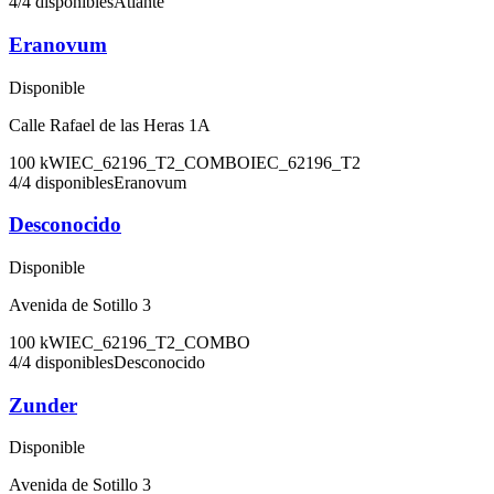
4
/
4
disponibles
Atlante
Eranovum
Disponible
Calle Rafael de las Heras 1A
100
kW
IEC_62196_T2_COMBO
IEC_62196_T2
4
/
4
disponibles
Eranovum
Desconocido
Disponible
Avenida de Sotillo 3
100
kW
IEC_62196_T2_COMBO
4
/
4
disponibles
Desconocido
Zunder
Disponible
Avenida de Sotillo 3