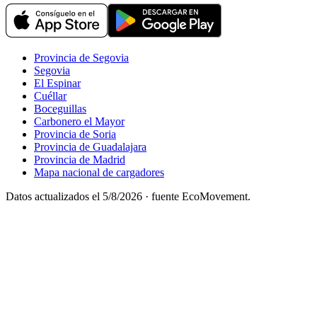
Provincia de Segovia
Segovia
El Espinar
Cuéllar
Boceguillas
Carbonero el Mayor
Provincia de Soria
Provincia de Guadalajara
Provincia de Madrid
Mapa nacional de cargadores
Datos actualizados el
5/8/2026
· fuente EcoMovement.