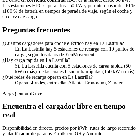
Las estaciones HPC superan los 150 kW y permiten pasar del 10 %
al 80 % de batería en tiempos de parada de viaje, según el coche y
su curva de carga.
Preguntas frecuentes
¿Cuántos cargadores para coche eléctrico hay en La Lastrilla?
En La Lastrilla hay 5 estaciones de recarga con 19 puntos de
carga, según los datos de EcoMovement.
¿Hay carga rápida en La Lastrilla?
Sí. La Lastrilla cuenta con 5 estaciones de carga rápida (50
kW o más), de las cuales 0 son ultrarrápidas (150 kW o más).
¿Qué redes de recarga operan en La Lastrilla?
Operan 4 redes, entre ellas Atlante, Eranovum, Zunder.
App QuantumDrive
Encuentra el cargador libre en tiempo
real
Disponibilidad en directo, precios por kWh, rutas de largo recorrido
y planificador de paradas. Gratis en iOS y Android.