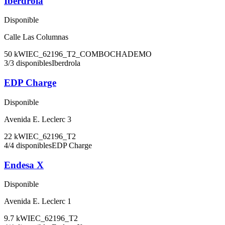
Iberdrola
Disponible
Calle Las Columnas
50
kW
IEC_62196_T2_COMBO
CHADEMO
3
/
3
disponibles
Iberdrola
EDP Charge
Disponible
Avenida E. Leclerc 3
22
kW
IEC_62196_T2
4
/
4
disponibles
EDP Charge
Endesa X
Disponible
Avenida E. Leclerc 1
9.7
kW
IEC_62196_T2