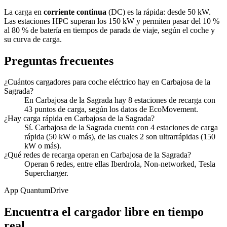
La carga en
corriente continua
(DC) es la rápida: desde 50 kW.
Las estaciones HPC superan los 150 kW y permiten pasar del 10 %
al 80 % de batería en tiempos de parada de viaje, según el coche y
su curva de carga.
Preguntas frecuentes
¿Cuántos cargadores para coche eléctrico hay en Carbajosa de la
Sagrada?
En Carbajosa de la Sagrada hay 8 estaciones de recarga con
43 puntos de carga, según los datos de EcoMovement.
¿Hay carga rápida en Carbajosa de la Sagrada?
Sí. Carbajosa de la Sagrada cuenta con 4 estaciones de carga
rápida (50 kW o más), de las cuales 2 son ultrarrápidas (150
kW o más).
¿Qué redes de recarga operan en Carbajosa de la Sagrada?
Operan 6 redes, entre ellas Iberdrola, Non-networked, Tesla
Supercharger.
App QuantumDrive
Encuentra el cargador libre en tiempo
real