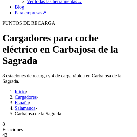
Ver todas las herramientas
→
Blog
Para empresas
↗
PUNTOS DE RECARGA
Cargadores para coche
eléctrico en Carbajosa de la
Sagrada
8 estaciones de recarga y 4 de carga rápida en Carbajosa de la
Sagrada.
Inicio
›
Cargadores
›
España
›
Salamanca
›
Carbajosa de la Sagrada
8
Estaciones
43