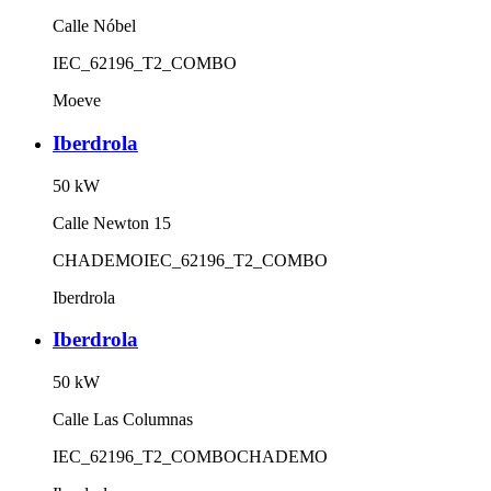
Calle Nóbel
IEC_62196_T2_COMBO
Moeve
Iberdrola
50
kW
Calle Newton 15
CHADEMO
IEC_62196_T2_COMBO
Iberdrola
Iberdrola
50
kW
Calle Las Columnas
IEC_62196_T2_COMBO
CHADEMO