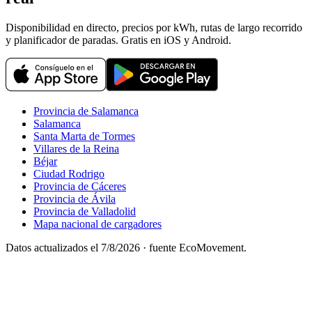
Disponibilidad en directo, precios por kWh, rutas de largo recorrido
y planificador de paradas. Gratis en iOS y Android.
Provincia de Salamanca
Salamanca
Santa Marta de Tormes
Villares de la Reina
Béjar
Ciudad Rodrigo
Provincia de Cáceres
Provincia de Ávila
Provincia de Valladolid
Mapa nacional de cargadores
Datos actualizados el
7/8/2026
· fuente EcoMovement.