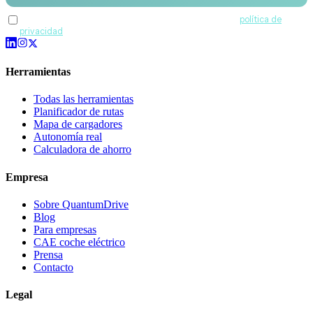
Acepto recibir comunicaciones de QuantumDrive y la
política de
privacidad
.
Herramientas
Todas las herramientas
Planificador de rutas
Mapa de cargadores
Autonomía real
Calculadora de ahorro
Empresa
Sobre QuantumDrive
Blog
Para empresas
CAE coche eléctrico
Prensa
Contacto
Legal