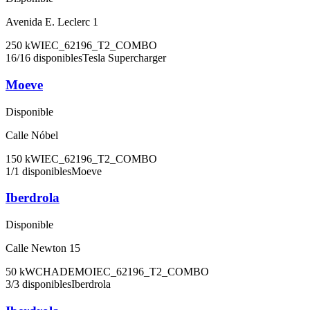
Avenida E. Leclerc 1
250
kW
IEC_62196_T2_COMBO
16
/
16
disponibles
Tesla Supercharger
Moeve
Disponible
Calle Nóbel
150
kW
IEC_62196_T2_COMBO
1
/
1
disponibles
Moeve
Iberdrola
Disponible
Calle Newton 15
50
kW
CHADEMO
IEC_62196_T2_COMBO
3
/
3
disponibles
Iberdrola