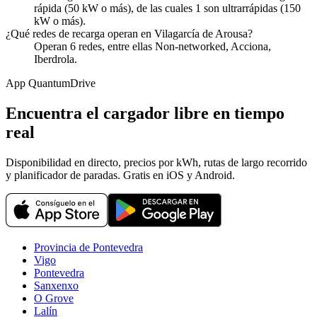
rápida (50 kW o más), de las cuales 1 son ultrarrápidas (150
kW o más).
¿Qué redes de recarga operan en Vilagarcía de Arousa?
Operan 6 redes, entre ellas Non-networked, Acciona,
Iberdrola.
App QuantumDrive
Encuentra el cargador libre en tiempo
real
Disponibilidad en directo, precios por kWh, rutas de largo recorrido
y planificador de paradas. Gratis en iOS y Android.
Provincia de Pontevedra
Vigo
Pontevedra
Sanxenxo
O Grove
Lalín