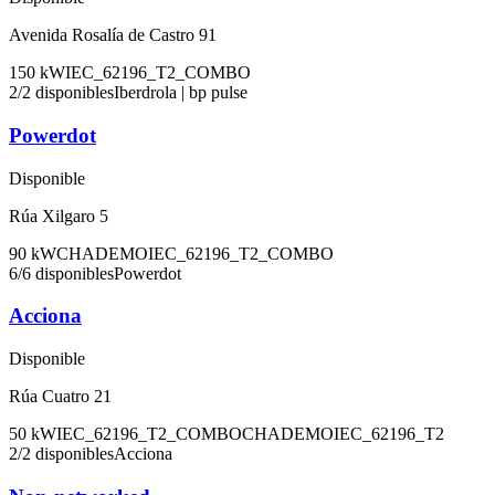
Avenida Rosalía de Castro 91
150
kW
IEC_62196_T2_COMBO
2
/
2
disponibles
Iberdrola | bp pulse
Powerdot
Disponible
Rúa Xilgaro 5
90
kW
CHADEMO
IEC_62196_T2_COMBO
6
/
6
disponibles
Powerdot
Acciona
Disponible
Rúa Cuatro 21
50
kW
IEC_62196_T2_COMBO
CHADEMO
IEC_62196_T2
2
/
2
disponibles
Acciona