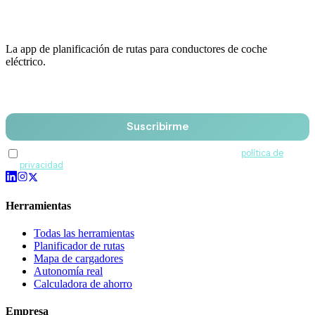
La app de planificación de rutas para conductores de coche
eléctrico.
Email
Suscribirme
Acepto recibir comunicaciones de QuantumDrive y la
política de
privacidad
.
Herramientas
Todas las herramientas
Planificador de rutas
Mapa de cargadores
Autonomía real
Calculadora de ahorro
Empresa