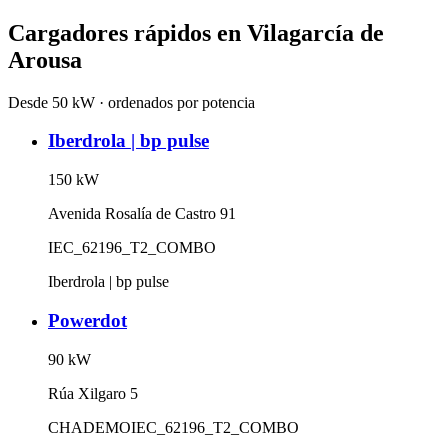
Cargadores rápidos en
Vilagarcía de
Arousa
Desde 50 kW · ordenados por potencia
Iberdrola | bp pulse
150
kW
Avenida Rosalía de Castro 91
IEC_62196_T2_COMBO
Iberdrola | bp pulse
Powerdot
90
kW
Rúa Xilgaro 5
CHADEMO
IEC_62196_T2_COMBO