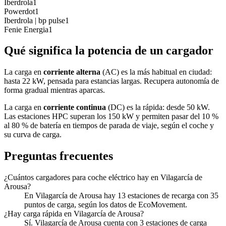
Iberdrola
1
Powerdot
1
Iberdrola | bp pulse
1
Fenie Energia
1
Qué significa la potencia de un cargador
La carga en
corriente alterna
(AC) es la más habitual en ciudad:
hasta 22 kW, pensada para estancias largas. Recupera autonomía de
forma gradual mientras aparcas.
La carga en
corriente continua
(DC) es la rápida: desde 50 kW.
Las estaciones HPC superan los 150 kW y permiten pasar del 10 %
al 80 % de batería en tiempos de parada de viaje, según el coche y
su curva de carga.
Preguntas frecuentes
¿Cuántos cargadores para coche eléctrico hay en Vilagarcía de
Arousa?
En Vilagarcía de Arousa hay 13 estaciones de recarga con 35
puntos de carga, según los datos de EcoMovement.
¿Hay carga rápida en Vilagarcía de Arousa?
Sí. Vilagarcía de Arousa cuenta con 3 estaciones de carga