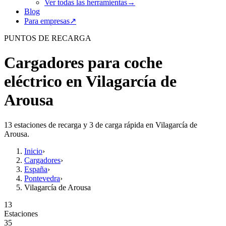
Ver todas las herramientas
→
Blog
Para empresas
↗
PUNTOS DE RECARGA
Cargadores para coche
eléctrico en Vilagarcía de
Arousa
13 estaciones de recarga y 3 de carga rápida en Vilagarcía de
Arousa.
Inicio
›
Cargadores
›
España
›
Pontevedra
›
Vilagarcía de Arousa
13
Estaciones
35