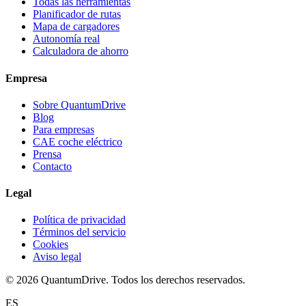
Todas las herramientas
Planificador de rutas
Mapa de cargadores
Autonomía real
Calculadora de ahorro
Empresa
Sobre QuantumDrive
Blog
Para empresas
CAE coche eléctrico
Prensa
Contacto
Legal
Política de privacidad
Términos del servicio
Cookies
Aviso legal
© 2026 QuantumDrive. Todos los derechos reservados.
ES