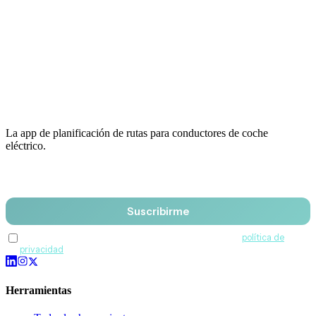
La app de planificación de rutas para conductores de coche
eléctrico.
Email
Suscribirme
Acepto recibir comunicaciones de QuantumDrive y la
política de
privacidad
.
Herramientas