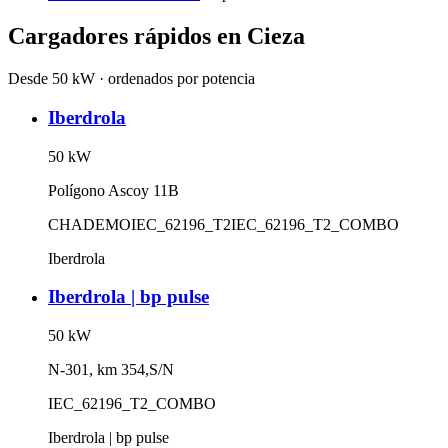
Cargadores rápidos en
Cieza
Desde 50 kW · ordenados por potencia
Iberdrola
50
kW
Polígono Ascoy 11B
CHADEMO
IEC_62196_T2
IEC_62196_T2_COMBO
Iberdrola
Iberdrola | bp pulse
50
kW
N-301, km 354,S/N
IEC_62196_T2_COMBO
Iberdrola | bp pulse