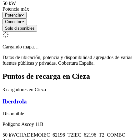
50
kW
Potencia máx
Potencia
Conector
Solo disponibles
Cargando mapa…
Datos de ubicación, potencia y disponibilidad agregados de varias
fuentes públicas y privadas. Cobertura España.
Puntos de recarga en
Cieza
3 cargadores en Cieza
Iberdrola
Disponible
Polígono Ascoy 11B
50
kW
CHADEMO
IEC_62196_T2
IEC_62196_T2_COMBO