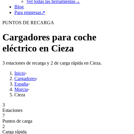
Ver todas las herramientas
→
Blog
Para empresas
↗
PUNTOS DE RECARGA
Cargadores para coche
eléctrico en Cieza
3 estaciones de recarga y 2 de carga rápida en Cieza.
Inicio
›
Cargadores
›
España
›
Murcia
›
Cieza
3
Estaciones
7
Puntos de carga
2
Carga rápida