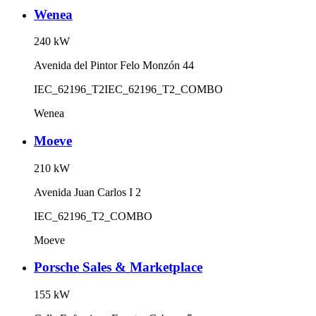
Wenea
240
kW
Avenida del Pintor Felo Monzón 44
IEC_62196_T2
IEC_62196_T2_COMBO
Wenea
Moeve
210
kW
Avenida Juan Carlos I 2
IEC_62196_T2_COMBO
Moeve
Porsche Sales & Marketplace
155
kW