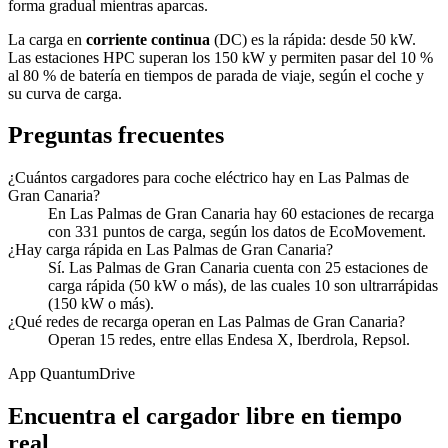
forma gradual mientras aparcas.
La carga en
corriente continua
(DC) es la rápida: desde 50 kW.
Las estaciones HPC superan los 150 kW y permiten pasar del 10 %
al 80 % de batería en tiempos de parada de viaje, según el coche y
su curva de carga.
Preguntas frecuentes
¿Cuántos cargadores para coche eléctrico hay en Las Palmas de
Gran Canaria?
En Las Palmas de Gran Canaria hay 60 estaciones de recarga
con 331 puntos de carga, según los datos de EcoMovement.
¿Hay carga rápida en Las Palmas de Gran Canaria?
Sí. Las Palmas de Gran Canaria cuenta con 25 estaciones de
carga rápida (50 kW o más), de las cuales 10 son ultrarrápidas
(150 kW o más).
¿Qué redes de recarga operan en Las Palmas de Gran Canaria?
Operan 15 redes, entre ellas Endesa X, Iberdrola, Repsol.
App QuantumDrive
Encuentra el cargador libre en tiempo
real