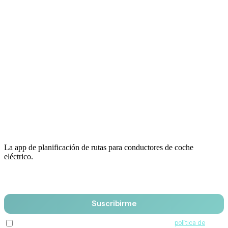
La app de planificación de rutas para conductores de coche
eléctrico.
Email
Suscribirme
Acepto recibir comunicaciones de QuantumDrive y la
política de