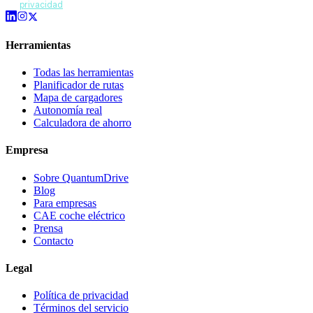
privacidad
.
Herramientas
Todas las herramientas
Planificador de rutas
Mapa de cargadores
Autonomía real
Calculadora de ahorro
Empresa
Sobre QuantumDrive
Blog
Para empresas
CAE coche eléctrico
Prensa
Contacto
Legal
Política de privacidad
Términos del servicio