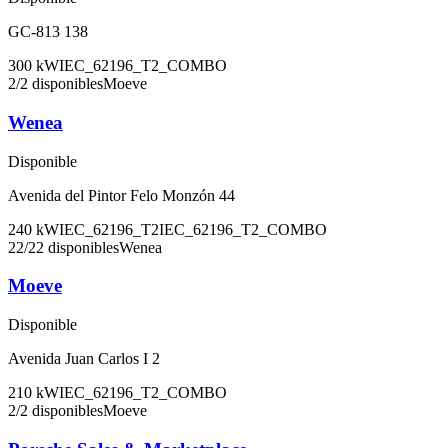
GC-813 138
300
kW
IEC_62196_T2_COMBO
2
/
2
disponibles
Moeve
Wenea
Disponible
Avenida del Pintor Felo Monzón 44
240
kW
IEC_62196_T2
IEC_62196_T2_COMBO
22
/
22
disponibles
Wenea
Moeve
Disponible
Avenida Juan Carlos I 2
210
kW
IEC_62196_T2_COMBO
2
/
2
disponibles
Moeve