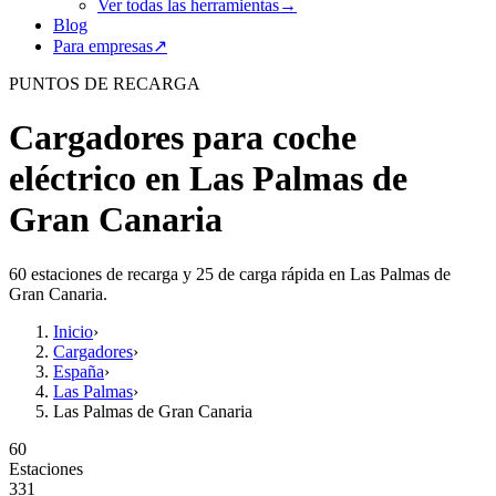
Ver todas las herramientas
→
Blog
Para empresas
↗
PUNTOS DE RECARGA
Cargadores para coche
eléctrico en Las Palmas de
Gran Canaria
60 estaciones de recarga y 25 de carga rápida en Las Palmas de
Gran Canaria.
Inicio
›
Cargadores
›
España
›
Las Palmas
›
Las Palmas de Gran Canaria
60
Estaciones
331