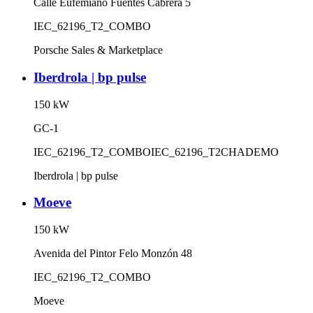
Calle Eufemiano Fuentes Cabrera 5
IEC_62196_T2_COMBO
Porsche Sales & Marketplace
Iberdrola | bp pulse
150
kW
GC-1
IEC_62196_T2_COMBO
IEC_62196_T2
CHADEMO
Iberdrola | bp pulse
Moeve
150
kW
Avenida del Pintor Felo Monzón 48
IEC_62196_T2_COMBO
Moeve