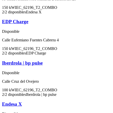
150
kW
IEC_62196_T2_COMBO
2
/
2
disponibles
Endesa X
EDP Charge
Disponible
Calle Eufemiano Fuentes Cabrera 4
150
kW
IEC_62196_T2_COMBO
2
/
2
disponibles
EDP Charge
Iberdrola | bp pulse
Disponible
Calle Cruz del Ovejero
100
kW
IEC_62196_T2_COMBO
2
/
2
disponibles
Iberdrola | bp pulse
Endesa X