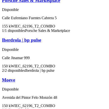
Porsche Sales & Marketplace
Disponible
Calle Eufemiano Fuentes Cabrera 5
155
kW
IEC_62196_T2_COMBO
1
/
1
disponibles
Porsche Sales & Marketplace
Iberdrola | bp pulse
Disponible
Calle Jinamar 999
150
kW
IEC_62196_T2_COMBO
2
/
2
disponibles
Iberdrola | bp pulse
Moeve
Disponible
Avenida del Pintor Felo Monzón 48
150
kW
IEC_62196_T2_COMBO