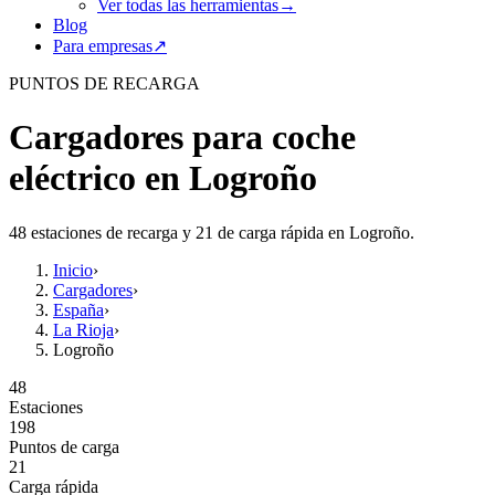
Ver todas las herramientas
→
Blog
Para empresas
↗
PUNTOS DE RECARGA
Cargadores para coche
eléctrico en Logroño
48 estaciones de recarga y 21 de carga rápida en Logroño.
Inicio
›
Cargadores
›
España
›
La Rioja
›
Logroño
48
Estaciones
198
Puntos de carga
21
Carga rápida