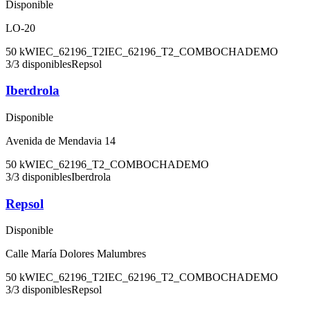
Disponible
LO-20
50
kW
IEC_62196_T2
IEC_62196_T2_COMBO
CHADEMO
3
/
3
disponibles
Repsol
Iberdrola
Disponible
Avenida de Mendavia 14
50
kW
IEC_62196_T2_COMBO
CHADEMO
3
/
3
disponibles
Iberdrola
Repsol
Disponible
Calle María Dolores Malumbres
50
kW
IEC_62196_T2
IEC_62196_T2_COMBO
CHADEMO
3
/
3
disponibles
Repsol