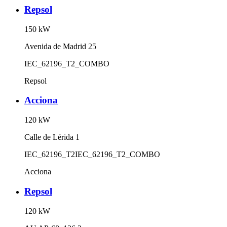
Repsol
150
kW
Avenida de Madrid 25
IEC_62196_T2_COMBO
Repsol
Acciona
120
kW
Calle de Lérida 1
IEC_62196_T2
IEC_62196_T2_COMBO
Acciona
Repsol
120
kW