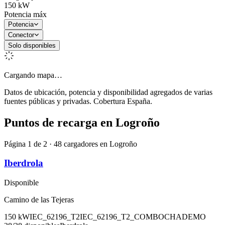
150
kW
Potencia máx
Potencia
Conector
Solo disponibles
Cargando mapa…
Datos de ubicación, potencia y disponibilidad agregados de varias
fuentes públicas y privadas. Cobertura España.
Puntos de recarga en
Logroño
Página 1 de 2 · 48 cargadores en Logroño
Iberdrola
Disponible
Camino de las Tejeras
150
kW
IEC_62196_T2
IEC_62196_T2_COMBO
CHADEMO