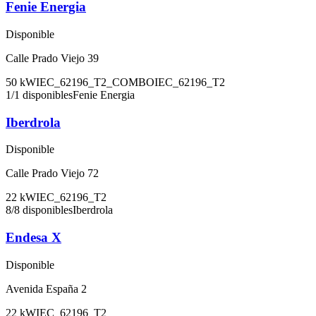
Fenie Energia
Disponible
Calle Prado Viejo 39
50
kW
IEC_62196_T2_COMBO
IEC_62196_T2
1
/
1
disponibles
Fenie Energia
Iberdrola
Disponible
Calle Prado Viejo 72
22
kW
IEC_62196_T2
8
/
8
disponibles
Iberdrola
Endesa X
Disponible
Avenida España 2
22
kW
IEC_62196_T2