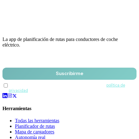
La app de planificación de rutas para conductores de coche
eléctrico.
Email
Suscribirme
Acepto recibir comunicaciones de QuantumDrive y la
política de
privacidad
.
Herramientas
Todas las herramientas
Planificador de rutas
Mapa de cargadores
Autonomía real