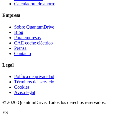
Calculadora de ahorro
Empresa
Sobre QuantumDrive
Blog
Para empresas
CAE coche eléctrico
Prensa
Contacto
Legal
Política de privacidad
Términos del servicio
Cookies
Aviso legal
© 2026 QuantumDrive. Todos los derechos reservados.
ES