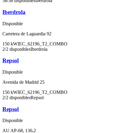
38
/
38
disponibles
Iberdrola
Iberdrola
Disponible
Carretera de Laguardia 92
150
kW
IEC_62196_T2_COMBO
2
/
2
disponibles
Iberdrola
Repsol
Disponible
Avenida de Madrid 25
150
kW
IEC_62196_T2_COMBO
2
/
2
disponibles
Repsol
Repsol
Disponible
AU AP-68, 136,2