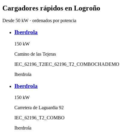
Cargadores rápidos en
Logroño
Desde 50 kW · ordenados por potencia
Iberdrola
150
kW
Camino de las Tejeras
IEC_62196_T2
IEC_62196_T2_COMBO
CHADEMO
Iberdrola
Iberdrola
150
kW
Carretera de Laguardia 92
IEC_62196_T2_COMBO
Iberdrola