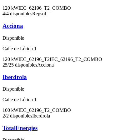
120
kW
IEC_62196_T2_COMBO
4
/
4
disponibles
Repsol
Acciona
Disponible
Calle de Lérida 1
120
kW
IEC_62196_T2
IEC_62196_T2_COMBO
25
/
25
disponibles
Acciona
Iberdrola
Disponible
Calle de Lérida 1
100
kW
IEC_62196_T2_COMBO
2
/
2
disponibles
Iberdrola
TotalEnergies