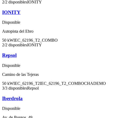
2
/
2
disponibles
IONITY
IONITY
Disponible
Autopista del Ebro
50
kW
IEC_62196_T2_COMBO
2
/
2
disponibles
IONITY
Repsol
Disponible
Camino de las Tejeras
50
kW
IEC_62196_T2
IEC_62196_T2_COMBO
CHADEMO
3
/
3
disponibles
Repsol
Iberdrola
Disponible
Av. de Burgos, 49