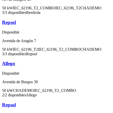
50
kW
IEC_62196_T2_COMBO
IEC_62196_T2
CHADEMO
3
/
3
disponibles
Iberdrola
Repsol
Disponible
Avenida de Aragón 7
50
kW
IEC_62196_T2
IEC_62196_T2_COMBO
CHADEMO
3
/
3
disponibles
Repsol
Allego
Disponible
Avenida de Burgos 39
50
kW
CHADEMO
IEC_62196_T2_COMBO
2
/
2
disponibles
Allego
Repsol