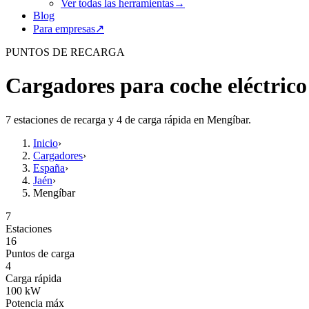
Ver todas las herramientas
→
Blog
Para empresas
↗
PUNTOS DE RECARGA
Cargadores para coche eléctric
7 estaciones de recarga y 4 de carga rápida en Mengíbar.
Inicio
›
Cargadores
›
España
›
Jaén
›
Mengíbar
7
Estaciones
16
Puntos de carga
4
Carga rápida
100
kW
Potencia máx