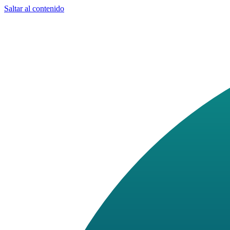
Saltar al contenido