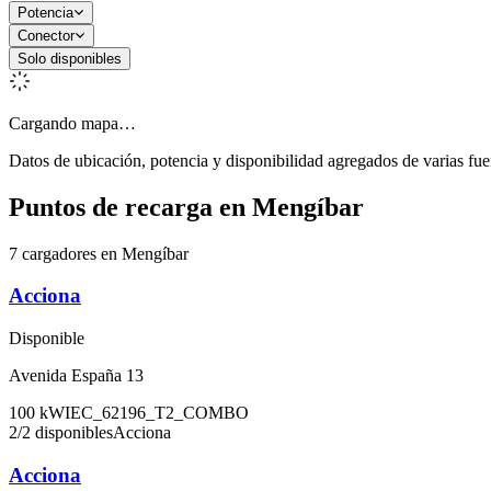
Potencia
Conector
Solo disponibles
Cargando mapa…
Datos de ubicación, potencia y disponibilidad agregados de varias fue
Puntos de recarga en
Mengíbar
7 cargadores en Mengíbar
Acciona
Disponible
Avenida España 13
100
kW
IEC_62196_T2_COMBO
2
/
2
disponibles
Acciona
Acciona