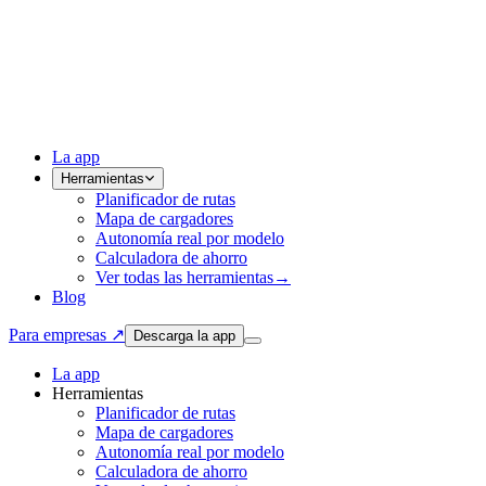
La app
Herramientas
Planificador de rutas
Mapa de cargadores
Autonomía real por modelo
Calculadora de ahorro
Ver todas las herramientas
→
Blog
Para empresas ↗
Descarga la app
La app
Herramientas
Planificador de rutas
Mapa de cargadores
Autonomía real por modelo
Calculadora de ahorro