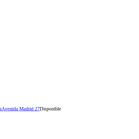
a
Avenida Madrid 27
Disponible