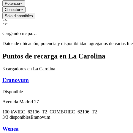
Potencia
Conector
Solo disponibles
Cargando mapa…
Datos de ubicación, potencia y disponibilidad agregados de varias fue
Puntos de recarga en
La Carolina
3 cargadores en La Carolina
Eranovum
Disponible
Avenida Madrid 27
100
kW
IEC_62196_T2_COMBO
IEC_62196_T2
3
/
3
disponibles
Eranovum
Wenea