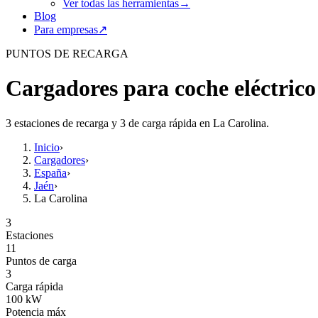
Ver todas las herramientas
→
Blog
Para empresas
↗
PUNTOS DE RECARGA
Cargadores para coche eléctrico
3 estaciones de recarga y 3 de carga rápida en La Carolina.
Inicio
›
Cargadores
›
España
›
Jaén
›
La Carolina
3
Estaciones
11
Puntos de carga
3
Carga rápida
100
kW
Potencia máx