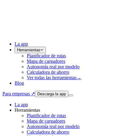
La app
Herramientas
Planificador de rutas
Mapa de cargadores
Autonomía real por modelo
Calculadora de ahorro
Ver todas las herramientas
→
Blog
Para empresas ↗
Descarga la app
La app
Herramientas
Planificador de rutas
Mapa de cargadores
Autonomía real por modelo
Calculadora de ahorro