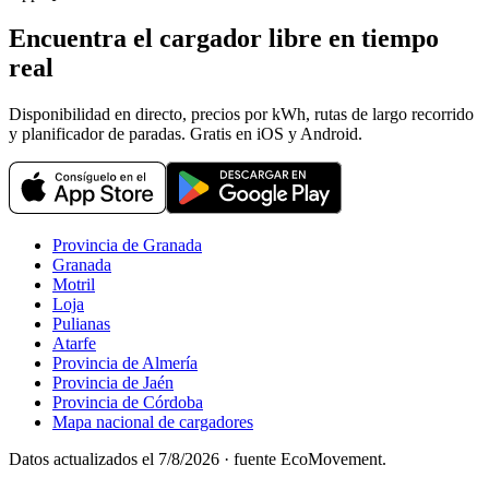
Encuentra el cargador libre en tiempo
real
Disponibilidad en directo, precios por kWh, rutas de largo recorrido
y planificador de paradas. Gratis en iOS y Android.
Provincia de Granada
Granada
Motril
Loja
Pulianas
Atarfe
Provincia de Almería
Provincia de Jaén
Provincia de Córdoba
Mapa nacional de cargadores
Datos actualizados el
7/8/2026
· fuente EcoMovement.