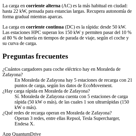
La carga en
corriente alterna
(AC) es la más habitual en ciudad:
hasta 22 kW, pensada para estancias largas. Recupera autonomía de
forma gradual mientras aparcas.
La carga en
corriente continua
(DC) es la rápida: desde 50 kW.
Las estaciones HPC superan los 150 kW y permiten pasar del 10 %
al 80 % de batería en tiempos de parada de viaje, según el coche y
su curva de carga.
Preguntas frecuentes
¿Cuántos cargadores para coche eléctrico hay en Moraleda de
Zafayona?
En Moraleda de Zafayona hay 5 estaciones de recarga con 21
puntos de carga, según los datos de EcoMovement.
¿Hay carga rápida en Moraleda de Zafayona?
Sí. Moraleda de Zafayona cuenta con 5 estaciones de carga
rápida (50 kW o más), de las cuales 1 son ultrarrápidas (150
kW o más).
¿Qué redes de recarga operan en Moraleda de Zafayona?
Operan 3 redes, entre ellas Repsol, Tesla Supercharger,
Endesa X.
App QuantumDrive