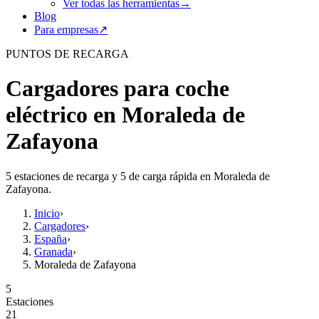
Ver todas las herramientas
→
Blog
Para empresas
↗
PUNTOS DE RECARGA
Cargadores para coche
eléctrico en Moraleda de
Zafayona
5 estaciones de recarga y 5 de carga rápida en Moraleda de
Zafayona.
Inicio
›
Cargadores
›
España
›
Granada
›
Moraleda de Zafayona
5
Estaciones
21