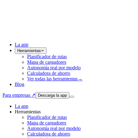
La app
Herramientas
Planificador de rutas
Mapa de cargadores
Autonomía real por modelo
Calculadora de ahorro
Ver todas las herramientas
→
Blog
Para empresas ↗
Descarga la app
La app
Herramientas
Planificador de rutas
Mapa de cargadores
Autonomía real por modelo
Calculadora de ahorro