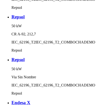
Repsol
Repsol
50
kW
CR A-92, 212,7
IEC_62196_T2
IEC_62196_T2_COMBO
CHADEMO
Repsol
Repsol
50
kW
Via Sin Nombre
IEC_62196_T2
IEC_62196_T2_COMBO
CHADEMO
Repsol
Endesa X