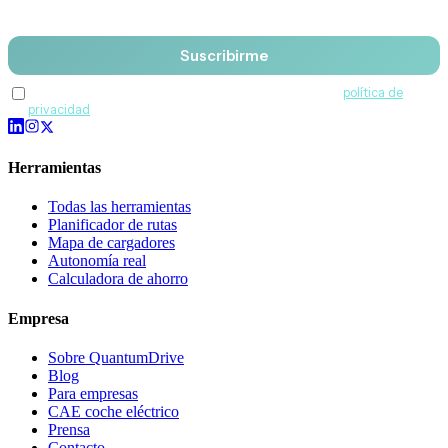
Suscribirme
Acepto recibir comunicaciones de QuantumDrive y la
política de
privacidad
.
Herramientas
Todas las herramientas
Planificador de rutas
Mapa de cargadores
Autonomía real
Calculadora de ahorro
Empresa
Sobre QuantumDrive
Blog
Para empresas
CAE coche eléctrico
Prensa
Contacto