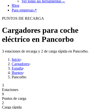
Ver todas las herramientas
→
Blog
Para empresas
↗
PUNTOS DE RECARGA
Cargadores para coche
eléctrico en Pancorbo
3 estaciones de recarga y 2 de carga rápida en Pancorbo.
Inicio
›
Cargadores
›
España
›
Burgos
›
Pancorbo
3
Estaciones
9
Puntos de carga
2
Carga rápida