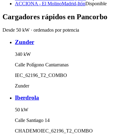
ACCIONA - El Molino
Madrid-Itón
Disponible
Cargadores rápidos en
Pancorbo
Desde 50 kW · ordenados por potencia
Zunder
340
kW
Calle Polígono Cantarranas
IEC_62196_T2_COMBO
Zunder
Iberdrola
50
kW
Calle Santiago 14
CHADEMO
IEC_62196_T2_COMBO