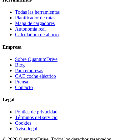
Todas las herramientas
Planificador de rutas
Mapa de cargadores
Autonomía real
Calculadora de ahorro
Empresa
Sobre QuantumDrive
Blog
Para empresas
CAE coche eléctrico
Prensa
Contacto
Legal
Política de privacidad
Términos del servicio
Cookies
Aviso legal
© 2026 QuantumDrive. Todos los derechos reservados.