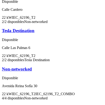
Disponible
Calle Cardero
22
kW
IEC_62196_T2
2
/
2
disponibles
Non-networked
Tesla Destination
Disponible
Calle Las Palmas 6
22
kW
IEC_62196_T2
2
/
2
disponibles
Tesla Destination
Non-networked
Disponible
Avenida Reina Sofía 30
22
kW
IEC_62196_T2
IEC_62196_T2_COMBO
4
/
4
disponibles
Non-networked