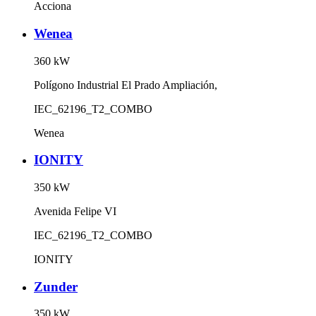
Acciona
Wenea
360
kW
Polígono Industrial El Prado Ampliación,
IEC_62196_T2_COMBO
Wenea
IONITY
350
kW
Avenida Felipe VI
IEC_62196_T2_COMBO
IONITY
Zunder
350
kW