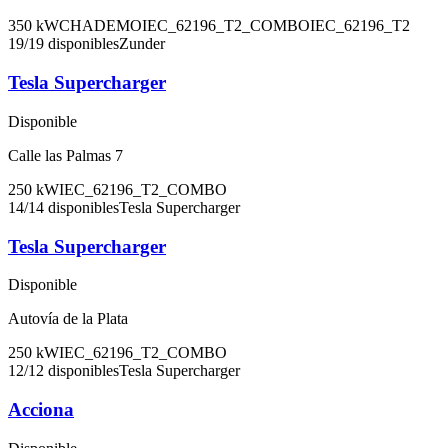
350
kW
CHADEMO
IEC_62196_T2_COMBO
IEC_62196_T2
19
/
19
disponibles
Zunder
Tesla Supercharger
Disponible
Calle las Palmas 7
250
kW
IEC_62196_T2_COMBO
14
/
14
disponibles
Tesla Supercharger
Tesla Supercharger
Disponible
Autovía de la Plata
250
kW
IEC_62196_T2_COMBO
12
/
12
disponibles
Tesla Supercharger
Acciona