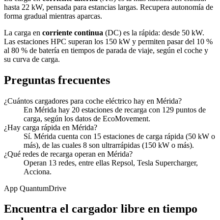
hasta 22 kW, pensada para estancias largas. Recupera autonomía de
forma gradual mientras aparcas.
La carga en
corriente continua
(DC) es la rápida: desde 50 kW.
Las estaciones HPC superan los 150 kW y permiten pasar del 10 %
al 80 % de batería en tiempos de parada de viaje, según el coche y
su curva de carga.
Preguntas frecuentes
¿Cuántos cargadores para coche eléctrico hay en Mérida?
En Mérida hay 20 estaciones de recarga con 129 puntos de
carga, según los datos de EcoMovement.
¿Hay carga rápida en Mérida?
Sí. Mérida cuenta con 15 estaciones de carga rápida (50 kW o
más), de las cuales 8 son ultrarrápidas (150 kW o más).
¿Qué redes de recarga operan en Mérida?
Operan 13 redes, entre ellas Repsol, Tesla Supercharger,
Acciona.
App QuantumDrive
Encuentra el cargador libre en tiempo