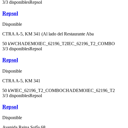
3
/
3
disponibles
Repsol
Repsol
Disponible
CTRA A-5, KM 341 (Al lado del Restaurante Aba
50
kW
CHADEMO
IEC_62196_T2
IEC_62196_T2_COMBO
3
/
3
disponibles
Repsol
Repsol
Disponible
CTRA A-5, KM 341
50
kW
IEC_62196_T2_COMBO
CHADEMO
IEC_62196_T2
3
/
3
disponibles
Repsol
Repsol
Disponible
Avenida Reina Sofía 68