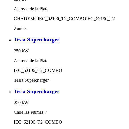
Autovía de la Plata
CHADEMO
IEC_62196_T2_COMBO
IEC_62196_T2
Zunder
Tesla Supercharger
250
kW
Autovía de la Plata
IEC_62196_T2_COMBO
Tesla Supercharger
Tesla Supercharger
250
kW
Calle las Palmas 7
IEC_62196_T2_COMBO