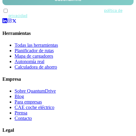
Acepto recibir comunicaciones de QuantumDrive y la
política de
privacidad
.
Herramientas
Todas las herramientas
Planificador de rutas
Mapa de cargadores
Autonomía real
Calculadora de ahorro
Empresa
Sobre QuantumDrive
Blog
Para empresas
CAE coche eléctrico
Prensa
Contacto
Legal