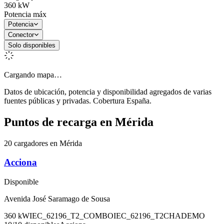
360
kW
Potencia máx
Potencia
Conector
Solo disponibles
Cargando mapa…
Datos de ubicación, potencia y disponibilidad agregados de varias
fuentes públicas y privadas. Cobertura España.
Puntos de recarga en
Mérida
20 cargadores en Mérida
Acciona
Disponible
Avenida José Saramago de Sousa
360
kW
IEC_62196_T2_COMBO
IEC_62196_T2
CHADEMO