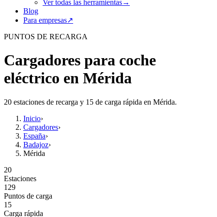
Ver todas las herramientas
→
Blog
Para empresas
↗
PUNTOS DE RECARGA
Cargadores para coche
eléctrico en Mérida
20 estaciones de recarga y 15 de carga rápida en Mérida.
Inicio
›
Cargadores
›
España
›
Badajoz
›
Mérida
20
Estaciones
129
Puntos de carga
15
Carga rápida