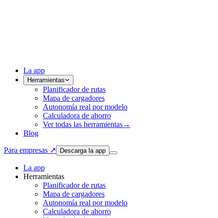
La app
Herramientas
Planificador de rutas
Mapa de cargadores
Autonomía real por modelo
Calculadora de ahorro
Ver todas las herramientas
→
Blog
Para empresas ↗
Descarga la app
La app
Herramientas
Planificador de rutas
Mapa de cargadores
Autonomía real por modelo
Calculadora de ahorro