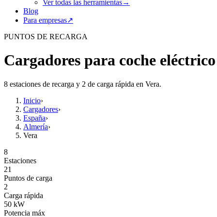
Ver todas las herramientas
→
Blog
Para empresas
↗
PUNTOS DE RECARGA
Cargadores para coche eléctrico
8 estaciones de recarga y 2 de carga rápida en Vera.
Inicio
›
Cargadores
›
España
›
Almería
›
Vera
8
Estaciones
21
Puntos de carga
2
Carga rápida
50
kW
Potencia máx