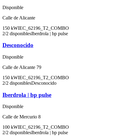
Disponible
Calle de Alicante
150
kW
IEC_62196_T2_COMBO
2
/
2
disponibles
Iberdrola | bp pulse
Desconocido
Disponible
Calle de Alicante 79
150
kW
IEC_62196_T2_COMBO
2
/
2
disponibles
Desconocido
Iberdrola | bp pulse
Disponible
Calle de Mercurio 8
100
kW
IEC_62196_T2_COMBO
2
/
2
disponibles
Iberdrola | bp pulse