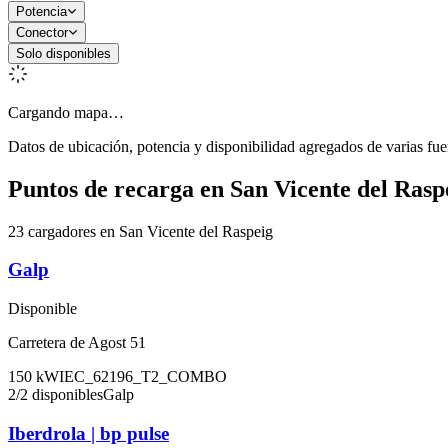
Potencia
Conector
Solo disponibles
Cargando mapa…
Datos de ubicación, potencia y disponibilidad agregados de varias fue
Puntos de recarga en
San Vicente del Rasp
23 cargadores en San Vicente del Raspeig
Galp
Disponible
Carretera de Agost 51
150
kW
IEC_62196_T2_COMBO
2
/
2
disponibles
Galp
Iberdrola | bp pulse