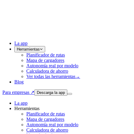
La app
Herramientas
Planificador de rutas
Mapa de cargadores
Autonomía real por modelo
Calculadora de ahorro
Ver todas las herramientas
→
Blog
Para empresas ↗
Descarga la app
La app
Herramientas
Planificador de rutas
Mapa de cargadores
Autonomía real por modelo
Calculadora de ahorro