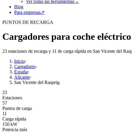
Ver todas las herramientas
→
Blog
Para empresas
↗
PUNTOS DE RECARGA
Cargadores para coche eléctrico
23 estaciones de recarga y 11 de carga rápida en San Vicente del Rasp
Inicio
›
Cargadores
›
España
›
Alicante
›
San Vicente del Raspeig
23
Estaciones
57
Puntos de carga
11
Carga rápida
150
kW
Potencia máx