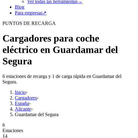
Ver todas las herramientas
→
Blog
Para empresas
↗
PUNTOS DE RECARGA
Cargadores para coche
eléctrico en Guardamar del
Segura
6 estaciones de recarga y 1 de carga rápida en Guardamar del
Segura.
Inicio
›
Cargadores
›
España
›
Alicante
›
Guardamar del Segura
6
Estaciones
14