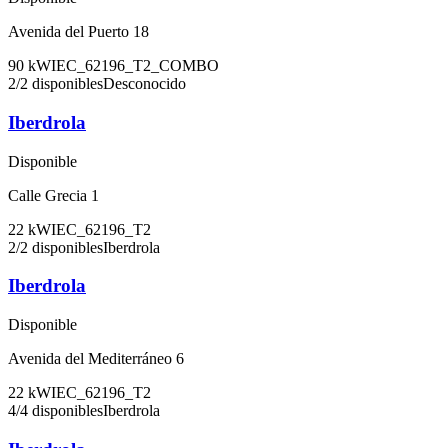
Avenida del Puerto 18
90
kW
IEC_62196_T2_COMBO
2
/
2
disponibles
Desconocido
Iberdrola
Disponible
Calle Grecia 1
22
kW
IEC_62196_T2
2
/
2
disponibles
Iberdrola
Iberdrola
Disponible
Avenida del Mediterráneo 6
22
kW
IEC_62196_T2
4
/
4
disponibles
Iberdrola