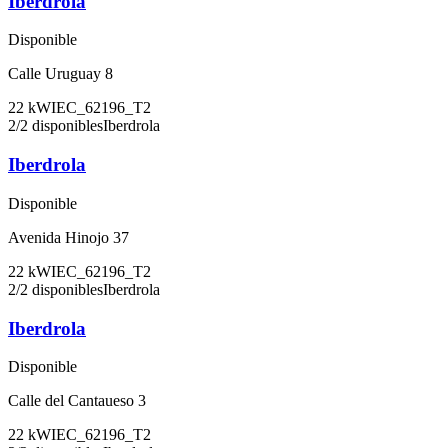
Iberdrola
Disponible
Calle Uruguay 8
22
kW
IEC_62196_T2
2
/
2
disponibles
Iberdrola
Iberdrola
Disponible
Avenida Hinojo 37
22
kW
IEC_62196_T2
2
/
2
disponibles
Iberdrola
Iberdrola
Disponible
Calle del Cantaueso 3
22
kW
IEC_62196_T2