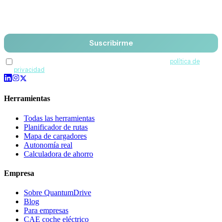
Email
Suscribirme
Acepto recibir comunicaciones de QuantumDrive y la
política de
privacidad
.
Herramientas
Todas las herramientas
Planificador de rutas
Mapa de cargadores
Autonomía real
Calculadora de ahorro
Empresa
Sobre QuantumDrive
Blog
Para empresas
CAE coche eléctrico