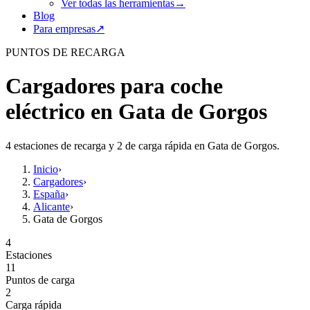
Ver todas las herramientas
→
Blog
Para empresas
↗
PUNTOS DE RECARGA
Cargadores para coche
eléctrico en Gata de Gorgos
4 estaciones de recarga y 2 de carga rápida en Gata de Gorgos.
Inicio
›
Cargadores
›
España
›
Alicante
›
Gata de Gorgos
4
Estaciones
11
Puntos de carga
2
Carga rápida