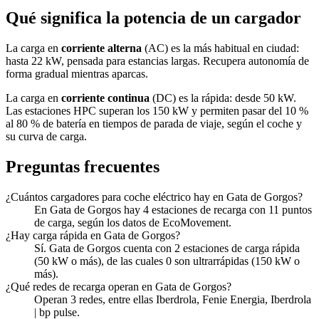
Qué significa la potencia de un cargador
La carga en
corriente alterna
(AC) es la más habitual en ciudad:
hasta 22 kW, pensada para estancias largas. Recupera autonomía de
forma gradual mientras aparcas.
La carga en
corriente continua
(DC) es la rápida: desde 50 kW.
Las estaciones HPC superan los 150 kW y permiten pasar del 10 %
al 80 % de batería en tiempos de parada de viaje, según el coche y
su curva de carga.
Preguntas frecuentes
¿Cuántos cargadores para coche eléctrico hay en Gata de Gorgos?
En Gata de Gorgos hay 4 estaciones de recarga con 11 puntos
de carga, según los datos de EcoMovement.
¿Hay carga rápida en Gata de Gorgos?
Sí. Gata de Gorgos cuenta con 2 estaciones de carga rápida
(50 kW o más), de las cuales 0 son ultrarrápidas (150 kW o
más).
¿Qué redes de recarga operan en Gata de Gorgos?
Operan 3 redes, entre ellas Iberdrola, Fenie Energia, Iberdrola
| bp pulse.