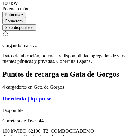
100
kW
Potencia máx
Potencia
Conector
Solo disponibles
Cargando mapa…
Datos de ubicación, potencia y disponibilidad agregados de varias
fuentes públicas y privadas. Cobertura España.
Puntos de recarga en
Gata de Gorgos
4 cargadores en Gata de Gorgos
Iberdrola | bp pulse
Disponible
Carretera de Jávea 44
100
kW
IEC_62196_T2_COMBO
CHADEMO