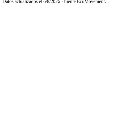
Datos actualizados el
6/8/2026
· fuente EcoMovement.