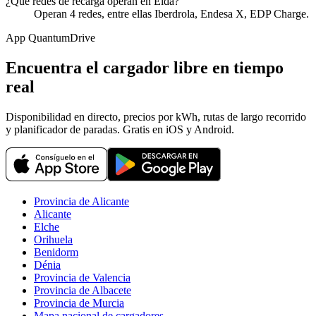
¿Qué redes de recarga operan en Elda?
Operan 4 redes, entre ellas Iberdrola, Endesa X, EDP Charge.
App QuantumDrive
Encuentra el cargador libre en tiempo
real
Disponibilidad en directo, precios por kWh, rutas de largo recorrido
y planificador de paradas. Gratis en iOS y Android.
Provincia de Alicante
Alicante
Elche
Orihuela
Benidorm
Dénia
Provincia de Valencia
Provincia de Albacete
Provincia de Murcia
Mapa nacional de cargadores