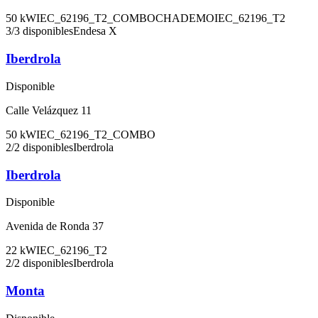
50
kW
IEC_62196_T2_COMBO
CHADEMO
IEC_62196_T2
3
/
3
disponibles
Endesa X
Iberdrola
Disponible
Calle Velázquez 11
50
kW
IEC_62196_T2_COMBO
2
/
2
disponibles
Iberdrola
Iberdrola
Disponible
Avenida de Ronda 37
22
kW
IEC_62196_T2
2
/
2
disponibles
Iberdrola
Monta