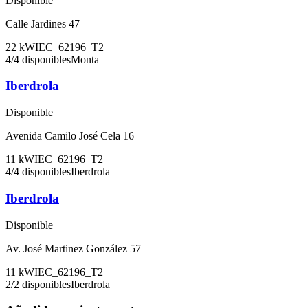
Disponible
Calle Jardines 47
22
kW
IEC_62196_T2
4
/
4
disponibles
Monta
Iberdrola
Disponible
Avenida Camilo José Cela 16
11
kW
IEC_62196_T2
4
/
4
disponibles
Iberdrola
Iberdrola
Disponible
Av. José Martinez González 57
11
kW
IEC_62196_T2
2
/
2
disponibles
Iberdrola