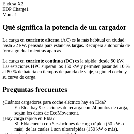
Endesa X
2
EDP Charge
1
Monta
1
Qué significa la potencia de un cargador
La carga en
corriente alterna
(AC) es la más habitual en ciudad:
hasta 22 kW, pensada para estancias largas. Recupera autonomía de
forma gradual mientras aparcas.
La carga en
corriente continua
(DC) es la rápida: desde 50 kW.
Las estaciones HPC superan los 150 kW y permiten pasar del 10 %
al 80 % de batería en tiempos de parada de viaje, según el coche y
su curva de carga.
Preguntas frecuentes
¿Cuántos cargadores para coche eléctrico hay en Elda?
En Elda hay 9 estaciones de recarga con 24 puntos de carga,
según los datos de EcoMovement.
¿Hay carga rápida en Elda?
Sí. Elda cuenta con 5 estaciones de carga rápida (50 kW o
más), de las cuales 1 son ultrarrápidas (150 kW o más).