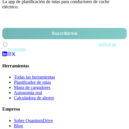
La app de planificación de rutas para conductores de coche
eléctrico.
Email
Suscribirme
Acepto recibir comunicaciones de QuantumDrive y la
política de
privacidad
.
Herramientas
Todas las herramientas
Planificador de rutas
Mapa de cargadores
Autonomía real
Calculadora de ahorro
Empresa
Sobre QuantumDrive
Blog