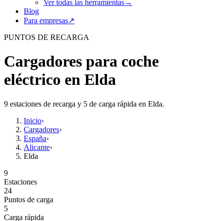
Ver todas las herramientas
→
Blog
Para empresas
↗
PUNTOS DE RECARGA
Cargadores para coche
eléctrico en Elda
9 estaciones de recarga y 5 de carga rápida en Elda.
Inicio
›
Cargadores
›
España
›
Alicante
›
Elda
9
Estaciones
24
Puntos de carga
5
Carga rápida