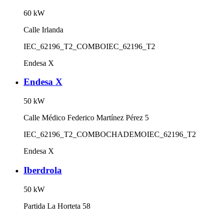
60
kW
Calle Irlanda
IEC_62196_T2_COMBO
IEC_62196_T2
Endesa X
Endesa X
50
kW
Calle Médico Federico Martínez Pérez 5
IEC_62196_T2_COMBO
CHADEMO
IEC_62196_T2
Endesa X
Iberdrola
50
kW
Partida La Horteta 58