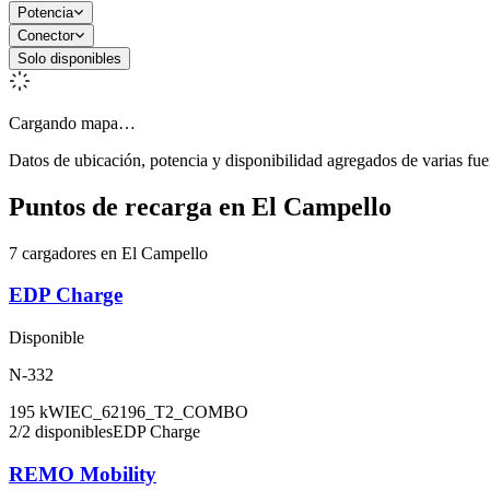
Potencia
Conector
Solo disponibles
Cargando mapa…
Datos de ubicación, potencia y disponibilidad agregados de varias fue
Puntos de recarga en
El Campello
7 cargadores en El Campello
EDP Charge
Disponible
N-332
195
kW
IEC_62196_T2_COMBO
2
/
2
disponibles
EDP Charge
REMO Mobility