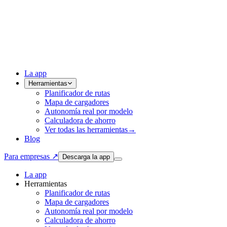
La app
Herramientas
Planificador de rutas
Mapa de cargadores
Autonomía real por modelo
Calculadora de ahorro
Ver todas las herramientas
→
Blog
Para empresas ↗
Descarga la app
La app
Herramientas
Planificador de rutas
Mapa de cargadores
Autonomía real por modelo
Calculadora de ahorro