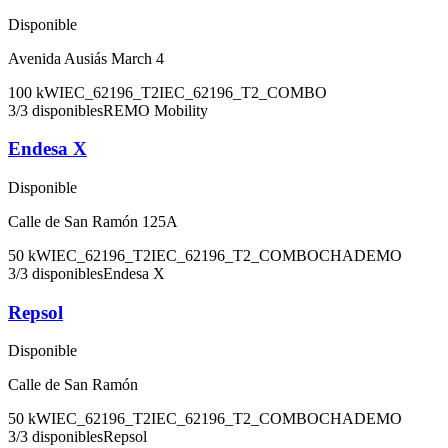
Disponible
Avenida Ausiás March 4
100
kW
IEC_62196_T2
IEC_62196_T2_COMBO
3
/
3
disponibles
REMO Mobility
Endesa X
Disponible
Calle de San Ramón 125A
50
kW
IEC_62196_T2
IEC_62196_T2_COMBO
CHADEMO
3
/
3
disponibles
Endesa X
Repsol
Disponible
Calle de San Ramón
50
kW
IEC_62196_T2
IEC_62196_T2_COMBO
CHADEMO
3
/
3
disponibles
Repsol