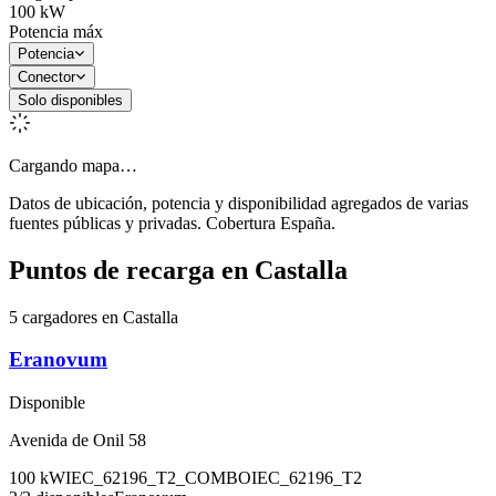
100
kW
Potencia máx
Potencia
Conector
Solo disponibles
Cargando mapa…
Datos de ubicación, potencia y disponibilidad agregados de varias
fuentes públicas y privadas. Cobertura España.
Puntos de recarga en
Castalla
5 cargadores en Castalla
Eranovum
Disponible
Avenida de Onil 58
100
kW
IEC_62196_T2_COMBO
IEC_62196_T2