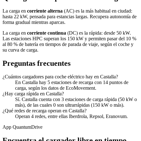
La carga en
corriente alterna
(AC) es la más habitual en ciudad:
hasta 22 kW, pensada para estancias largas. Recupera autonomía de
forma gradual mientras aparcas.
La carga en
corriente continua
(DC) es la rápida: desde 50 kW.
Las estaciones HPC superan los 150 kW y permiten pasar del 10 %
al 80 % de batería en tiempos de parada de viaje, según el coche y
su curva de carga.
Preguntas frecuentes
¿Cuántos cargadores para coche eléctrico hay en Castalla?
En Castalla hay 5 estaciones de recarga con 14 puntos de
carga, según los datos de EcoMovement.
¿Hay carga rápida en Castalla?
Sí. Castalla cuenta con 3 estaciones de carga rápida (50 kW o
más), de las cuales 0 son ultrarrápidas (150 kW o más).
¿Qué redes de recarga operan en Castalla?
Operan 4 redes, entre ellas Iberdrola, Repsol, Eranovum.
App QuantumDrive
Encuentra el cargador libre en tiempo