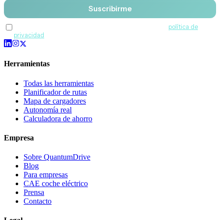
Suscribirme
Acepto recibir comunicaciones de QuantumDrive y la
política de
privacidad
.
Herramientas
Todas las herramientas
Planificador de rutas
Mapa de cargadores
Autonomía real
Calculadora de ahorro
Empresa
Sobre QuantumDrive
Blog
Para empresas
CAE coche eléctrico
Prensa
Contacto