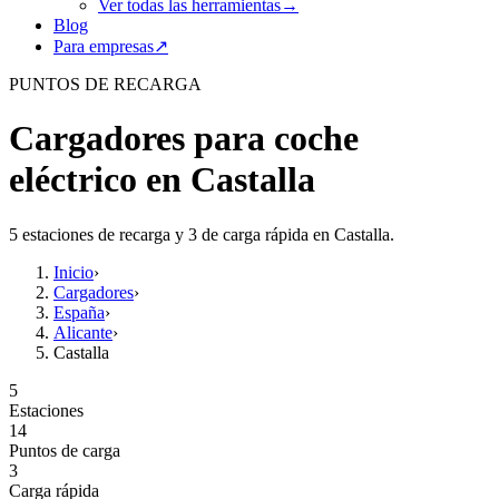
Ver todas las herramientas
→
Blog
Para empresas
↗
PUNTOS DE RECARGA
Cargadores para coche
eléctrico en Castalla
5 estaciones de recarga y 3 de carga rápida en Castalla.
Inicio
›
Cargadores
›
España
›
Alicante
›
Castalla
5
Estaciones
14
Puntos de carga
3
Carga rápida