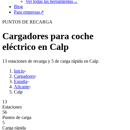
Ver todas las herramientas
→
Blog
Para empresas
↗
PUNTOS DE RECARGA
Cargadores para coche
eléctrico en Calp
13 estaciones de recarga y 5 de carga rápida en Calp.
Inicio
›
Cargadores
›
España
›
Alicante
›
Calp
13
Estaciones
56
Puntos de carga
5
Carga rápida