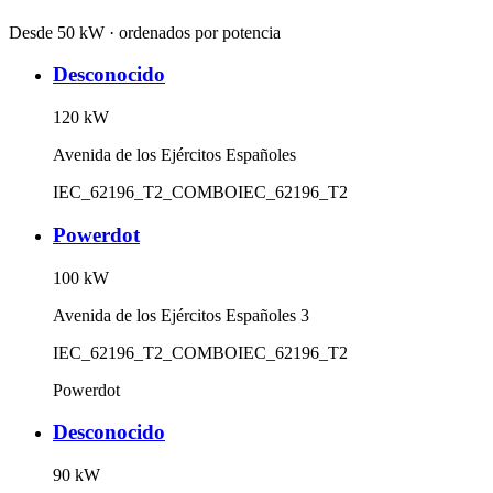
Desde 50 kW · ordenados por potencia
Desconocido
120
kW
Avenida de los Ejércitos Españoles
IEC_62196_T2_COMBO
IEC_62196_T2
Powerdot
100
kW
Avenida de los Ejércitos Españoles 3
IEC_62196_T2_COMBO
IEC_62196_T2
Powerdot
Desconocido
90
kW