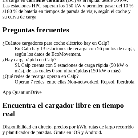
La carga en
corriente continua
(DC) es la rápida: desde 50 kW.
Las estaciones HPC superan los 150 kW y permiten pasar del 10 %
al 80 % de batería en tiempos de parada de viaje, según el coche y
su curva de carga.
Preguntas frecuentes
¿Cuántos cargadores para coche eléctrico hay en Calp?
En Calp hay 13 estaciones de recarga con 56 puntos de carga,
según los datos de EcoMovement.
¿Hay carga rápida en Calp?
Sí. Calp cuenta con 5 estaciones de carga rápida (50 kW o
más), de las cuales 0 son ultrarrápidas (150 kW o más).
¿Qué redes de recarga operan en Calp?
Operan 7 redes, entre ellas Non-networked, Repsol, Iberdrola.
App QuantumDrive
Encuentra el cargador libre en tiempo
real
Disponibilidad en directo, precios por kWh, rutas de largo recorrido
y planificador de paradas. Gratis en iOS y Android.