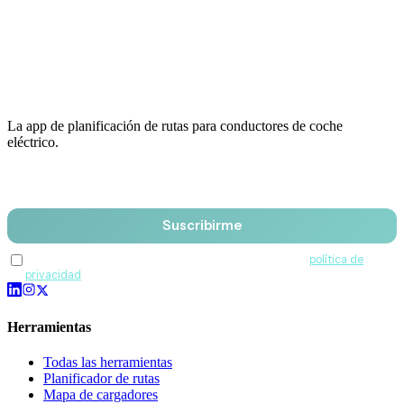
La app de planificación de rutas para conductores de coche
eléctrico.
Email
Suscribirme
Acepto recibir comunicaciones de QuantumDrive y la
política de
privacidad
.
Herramientas
Todas las herramientas
Planificador de rutas
Mapa de cargadores