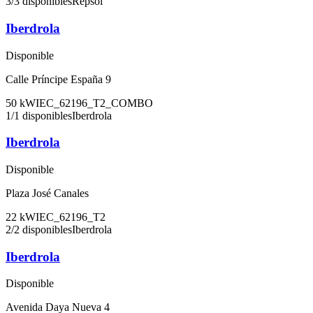
3
/
3
disponibles
Repsol
Iberdrola
Disponible
Calle Príncipe España 9
50
kW
IEC_62196_T2_COMBO
1
/
1
disponibles
Iberdrola
Iberdrola
Disponible
Plaza José Canales
22
kW
IEC_62196_T2
2
/
2
disponibles
Iberdrola
Iberdrola
Disponible
Avenida Daya Nueva 4