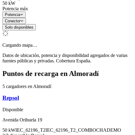
50
kW
Potencia máx
Potencia
Conector
Solo disponibles
Cargando mapa…
Datos de ubicación, potencia y disponibilidad agregados de varias
fuentes públicas y privadas. Cobertura España.
Puntos de recarga en
Almoradí
5 cargadores en Almoradí
Repsol
Disponible
Avenida Orihuela 19
50
kW
IEC_62196_T2
IEC_62196_T2_COMBO
CHADEMO