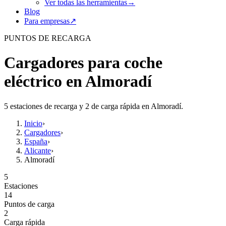
Ver todas las herramientas
→
Blog
Para empresas
↗
PUNTOS DE RECARGA
Cargadores para coche
eléctrico en Almoradí
5 estaciones de recarga y 2 de carga rápida en Almoradí.
Inicio
›
Cargadores
›
España
›
Alicante
›
Almoradí
5
Estaciones
14
Puntos de carga
2
Carga rápida