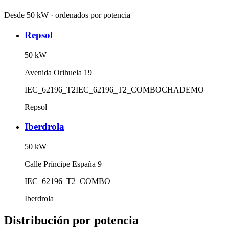
Desde 50 kW · ordenados por potencia
Repsol
50
kW
Avenida Orihuela 19
IEC_62196_T2
IEC_62196_T2_COMBO
CHADEMO
Repsol
Iberdrola
50
kW
Calle Príncipe España 9
IEC_62196_T2_COMBO
Iberdrola
Distribución por potencia