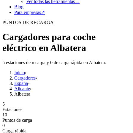
Ver todas las herramientas
→
Blog
Para empresas
↗
PUNTOS DE RECARGA
Cargadores para coche
eléctrico en Albatera
5 estaciones de recarga y 0 de carga rápida en Albatera.
Inicio
›
Cargadores
›
España
›
Alicante
›
Albatera
5
Estaciones
10
Puntos de carga
0
Carga rápida