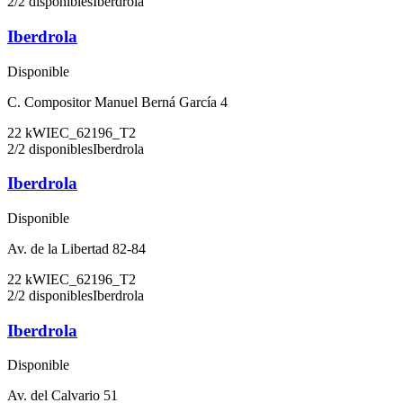
2
/
2
disponibles
Iberdrola
Iberdrola
Disponible
C. Compositor Manuel Berná García 4
22
kW
IEC_62196_T2
2
/
2
disponibles
Iberdrola
Iberdrola
Disponible
Av. de la Libertad 82-84
22
kW
IEC_62196_T2
2
/
2
disponibles
Iberdrola
Iberdrola
Disponible
Av. del Calvario 51