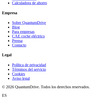
Calculadora de ahorro
Empresa
Sobre QuantumDrive
Blog
Para empresas
CAE coche eléctrico
Prensa
Contacto
Legal
Política de privacidad
Términos del servicio
Cookies
Aviso legal
© 2026 QuantumDrive. Todos los derechos reservados.
ES