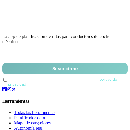
La app de planificación de rutas para conductores de coche
eléctrico.
Email
Suscribirme
Acepto recibir comunicaciones de QuantumDrive y la
política de
privacidad
.
Herramientas
Todas las herramientas
Planificador de rutas
Mapa de cargadores
Autonomía real