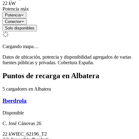
22
kW
Potencia máx
Potencia
Conector
Solo disponibles
Cargando mapa…
Datos de ubicación, potencia y disponibilidad agregados de varias
fuentes públicas y privadas. Cobertura España.
Puntos de recarga en
Albatera
5 cargadores en Albatera
Iberdrola
Disponible
C. José Cánovas 26
22
kW
IEC_62196_T2