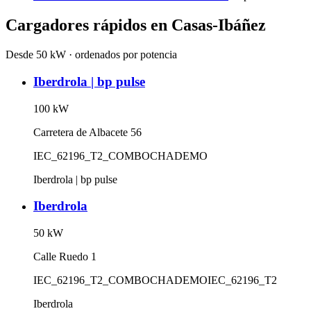
Cargadores rápidos en
Casas-Ibáñez
Desde 50 kW · ordenados por potencia
Iberdrola | bp pulse
100
kW
Carretera de Albacete 56
IEC_62196_T2_COMBO
CHADEMO
Iberdrola | bp pulse
Iberdrola
50
kW
Calle Ruedo 1
IEC_62196_T2_COMBO
CHADEMO
IEC_62196_T2
Iberdrola