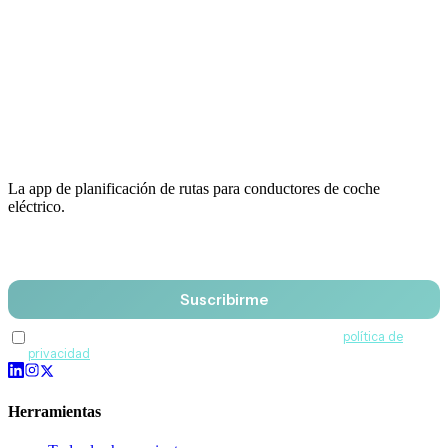
La app de planificación de rutas para conductores de coche
eléctrico.
Email
Suscribirme
Acepto recibir comunicaciones de QuantumDrive y la
política de
privacidad
.
Herramientas