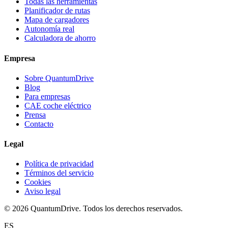
Todas las herramientas
Planificador de rutas
Mapa de cargadores
Autonomía real
Calculadora de ahorro
Empresa
Sobre QuantumDrive
Blog
Para empresas
CAE coche eléctrico
Prensa
Contacto
Legal
Política de privacidad
Términos del servicio
Cookies
Aviso legal
© 2026 QuantumDrive. Todos los derechos reservados.
ES