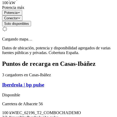
100
kW
Potencia máx
Potencia
Conector
Solo disponibles
Cargando mapa…
Datos de ubicación, potencia y disponibilidad agregados de varias
fuentes públicas y privadas. Cobertura España.
Puntos de recarga en
Casas-Ibáñez
3 cargadores en Casas-Ibáñez
Iberdrola | bp pulse
Disponible
Carretera de Albacete 56
100
kW
IEC_62196_T2_COMBO
CHADEMO