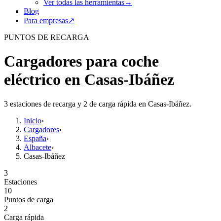
Ver todas las herramientas
→
Blog
Para empresas
↗
PUNTOS DE RECARGA
Cargadores para coche
eléctrico en Casas-Ibáñez
3 estaciones de recarga y 2 de carga rápida en Casas-Ibáñez.
Inicio
›
Cargadores
›
España
›
Albacete
›
Casas-Ibáñez
3
Estaciones
10
Puntos de carga
2
Carga rápida