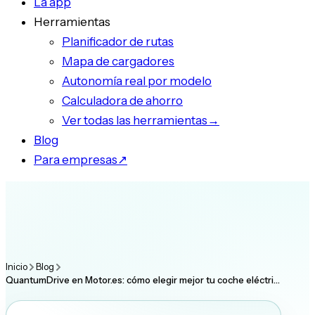
La app
Herramientas
Planificador de rutas
Mapa de cargadores
Autonomía real por modelo
Calculadora de ahorro
Ver todas las herramientas
→
Blog
Para empresas
↗
Inicio
Blog
QuantumDrive en Motor.es: cómo elegir mejor tu coche eléctri…