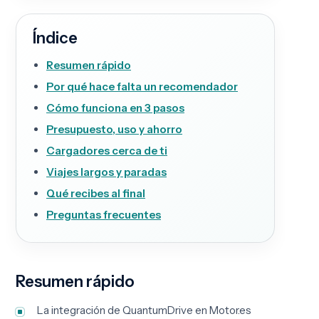
Índice
Resumen rápido
Por qué hace falta un recomendador
Cómo funciona en 3 pasos
Presupuesto, uso y ahorro
Cargadores cerca de ti
Viajes largos y paradas
Qué recibes al final
Preguntas frecuentes
Resumen rápido
La integración de QuantumDrive en Motor.es