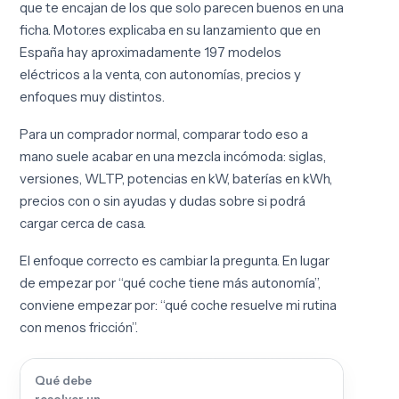
que te encajan de los que solo parecen buenos en una
ficha. Motor.es explicaba en su lanzamiento que en
España hay aproximadamente 197 modelos
eléctricos a la venta, con autonomías, precios y
enfoques muy distintos.
Para un comprador normal, comparar todo eso a
mano suele acabar en una mezcla incómoda: siglas,
versiones, WLTP, potencias en kW, baterías en kWh,
precios con o sin ayudas y dudas sobre si podrá
cargar cerca de casa.
El enfoque correcto es cambiar la pregunta. En lugar
de empezar por “qué coche tiene más autonomía”,
conviene empezar por: “qué coche resuelve mi rutina
con menos fricción”.
Qué debe