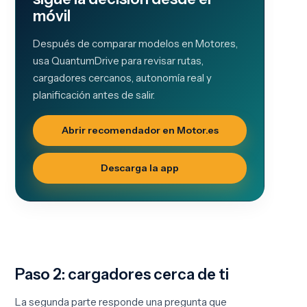
móvil
Después de comparar modelos en Motor.es,
usa QuantumDrive para revisar rutas,
cargadores cercanos, autonomía real y
planificación antes de salir.
Abrir recomendador en Motor.es
Descarga la app
Paso 2: cargadores cerca de ti
La segunda parte responde una pregunta que