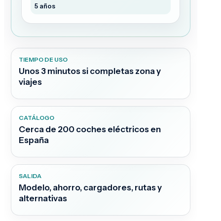
5 años
TIEMPO DE USO
Unos 3 minutos si completas zona y
viajes
CATÁLOGO
Cerca de 200 coches eléctricos en
España
SALIDA
Modelo, ahorro, cargadores, rutas y
alternativas