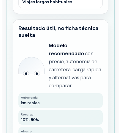
Viajes largos habituales
Resultado útil, no ficha técnica
suelta
Modelo
recomendado
con
precio, autonomía de
carretera, carga rápida
y alternativas para
comparar.
Autonomía
km reales
Recarga
10%-80%
Ahorro