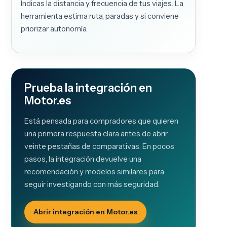
Indicas la distancia y frecuencia de tus viajes. La
herramienta estima ruta, paradas y si conviene
priorizar autonomía.
Prueba la integración en
Motor.es
Está pensada para compradores que quieren
una primera respuesta clara antes de abrir
veinte pestañas de comparativas. En pocos
pasos, la integración devuelve una
recomendación y modelos similares para
seguir investigando con más seguridad.
Abrir integración en Motor.es