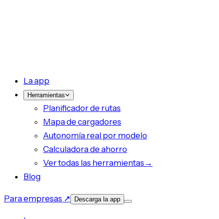
La app
Herramientas
Planificador de rutas
Mapa de cargadores
Autonomía real por modelo
Calculadora de ahorro
Ver todas las herramientas
→
Blog
Para empresas ↗
Descarga la app