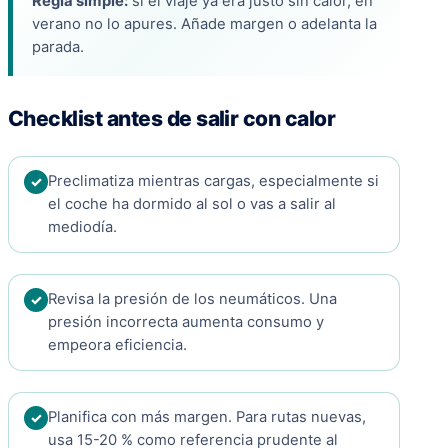
Regla simple:
si el viaje ya era justo sin calor, en
verano no lo apures. Añade margen o adelanta la
parada.
Checklist antes de salir con calor
Preclimatiza mientras cargas, especialmente si
el coche ha dormido al sol o vas a salir al
mediodía.
Revisa la presión de los neumáticos. Una
presión incorrecta aumenta consumo y
empeora eficiencia.
Planifica con más margen. Para rutas nuevas,
usa 15-20 % como referencia prudente al