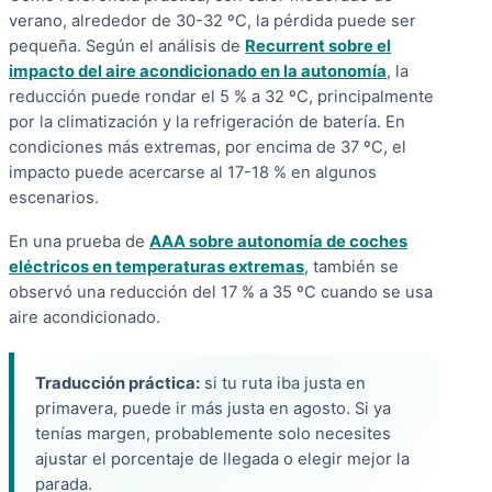
verano, alrededor de 30-32 ºC, la pérdida puede ser
pequeña. Según el análisis de
Recurrent sobre el
impacto del aire acondicionado en la autonomía
, la
reducción puede rondar el 5 % a 32 ºC, principalmente
por la climatización y la refrigeración de batería. En
condiciones más extremas, por encima de 37 ºC, el
impacto puede acercarse al 17-18 % en algunos
escenarios.
En una prueba de
AAA sobre autonomía de coches
eléctricos en temperaturas extremas
, también se
observó una reducción del 17 % a 35 ºC cuando se usa
aire acondicionado.
Traducción práctica:
si tu ruta iba justa en
primavera, puede ir más justa en agosto. Si ya
tenías margen, probablemente solo necesites
ajustar el porcentaje de llegada o elegir mejor la
parada.