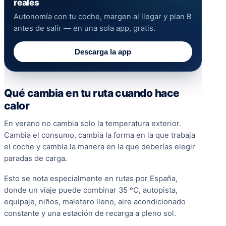
reales
Autonomía con tu coche, margen al llegar y plan B
antes de salir — en una sola app, gratis.
Descarga la app
Qué cambia en tu ruta cuando hace
calor
En verano no cambia solo la temperatura exterior.
Cambia el consumo, cambia la forma en la que trabaja
el coche y cambia la manera en la que deberías elegir
paradas de carga.
Esto se nota especialmente en rutas por España,
donde un viaje puede combinar 35 ºC, autopista,
equipaje, niños, maletero lleno, aire acondicionado
constante y una estación de recarga a pleno sol.