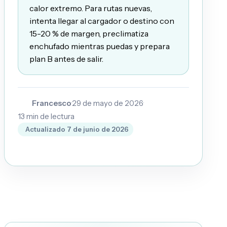
calor extremo. Para rutas nuevas,
intenta llegar al cargador o destino con
15-20 % de margen, preclimatiza
enchufado mientras puedas y prepara
plan B antes de salir.
Francesco
·
29 de mayo de 2026
·
F
13
min de lectura
Actualizado
7 de junio de 2026