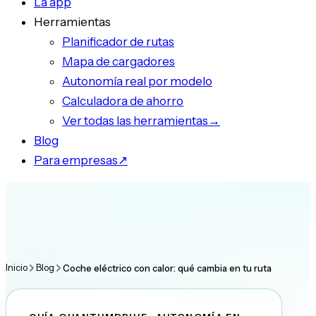
La app
Herramientas
Planificador de rutas
Mapa de cargadores
Autonomía real por modelo
Calculadora de ahorro
Ver todas las herramientas
→
Blog
Para empresas
↗
Inicio
Blog
Coche eléctrico con calor: qué cambia en tu ruta