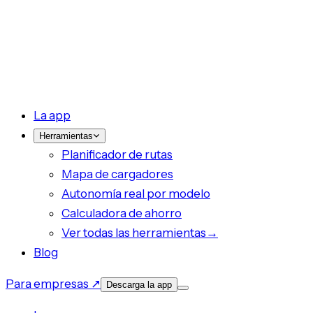
La app
Herramientas
Planificador de rutas
Mapa de cargadores
Autonomía real por modelo
Calculadora de ahorro
Ver todas las herramientas
→
Blog
Para empresas ↗
Descarga la app