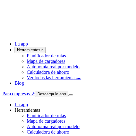
La app
Herramientas
Planificador de rutas
Mapa de cargadores
Autonomía real por modelo
Calculadora de ahorro
Ver todas las herramientas
→
Blog
Para empresas ↗
Descarga la app
La app
Herramientas
Planificador de rutas
Mapa de cargadores
Autonomía real por modelo
Calculadora de ahorro